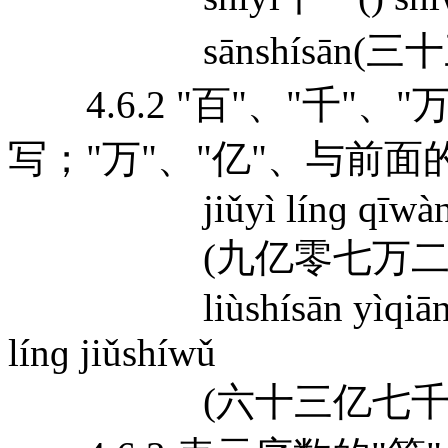
sānshísān(三十三) j
4.6.2 "百"、"千"、
写；"万"、"亿"、与前
jiǔyì línɡ qīwàn èrqi
(九亿零七万二千
liùshísān yìqiānqiān è
línɡ jiǔshíwǔ
(六十三亿七千二百