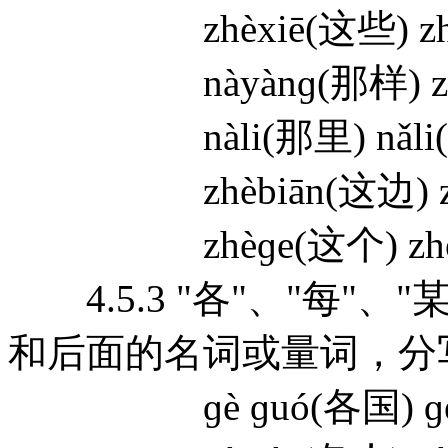
zhèxiē(这些) zhè
nàyànɡ(那样) zhè
nàli(那里) nǎli(
zhèbiān(这边) zhè
zhèɡe(这个) zhèm
4.5.3 "各"、"每"、"
和后面的名词或量词，分
ɡè ɡuó(各国) ɡè 