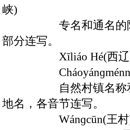
峡)
专名和通名的附加
部分连写。
Xīliáo Hé(西辽河) J
Cháoyánɡménnèi 
自然村镇名称和其
地名，各音节连写。
Wánɡcūn(王村) Jiǔ