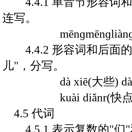
4.4.1 单音节形容词
连写。
mēnɡmēnɡliànɡ(蒙蒙
4.4.2 形容词和后面的
儿"，分写。
dà xiē(大些) dà y
kuài diǎnr(快点儿) k
4.5 代词
4.5.1 表示复数的"