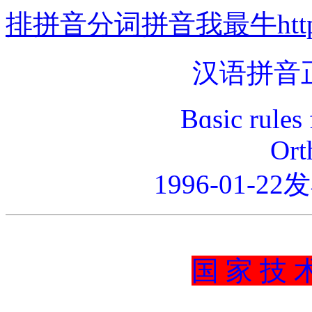
排拼音分词拼音我最牛http://w
汉语拼音
Bɑsic rules
Ort
1996-01-22
国 家 技 