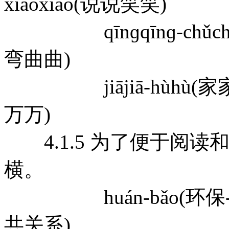
xiàoxiào(说说笑笑)
qīnɡqīnɡ-chǔchǔ(
弯曲曲)
jiājiā-hùhù(家家户户)
万万)
4.1.5 为了便于阅读
横。
huán-bǎo(环保--环境
共关系)