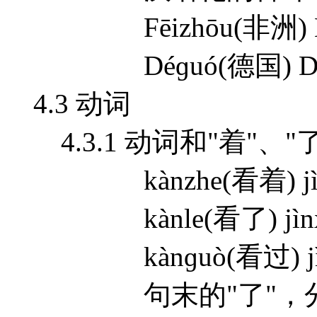
Fēizhōu(非洲) Ná
Déɡuó(德国) Dōnɡ
4.3 动词
4.3.1 动词和"着"、"
kànzhe(看着) jìnx
kànle(看了) jìnxí
kànɡuò(看过) jìnx
句末的"了"，分