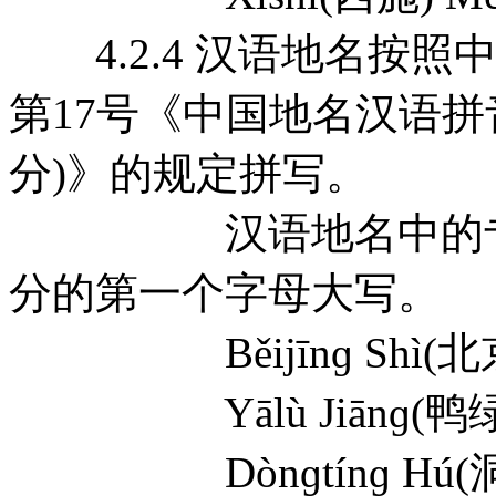
4.2.4 汉语地名按照中
第17号《中国地名汉语拼
分)》的规定拼写。
汉语地名中的专名
分的第一个字母大写。
Běijīnɡ Shì(北京市)
Yālù Jiānɡ(鸭绿江) 
Dònɡtínɡ Hú(洞庭湖)