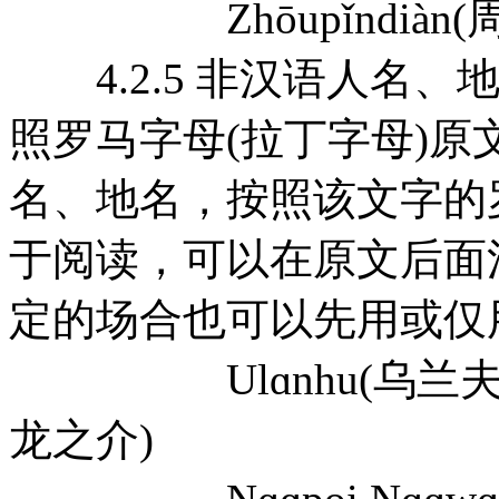
Zhōupǐndiàn(周口店)
4.2.5 非汉语人名、
照罗马字母(拉丁字母)
名、地名，按照该文字的
于阅读，可以在原文后面
定的场合也可以先用或仅
Ulɑnhu(乌兰夫) Akut
龙之介)