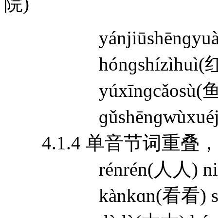
院)
yánjiūshēnɡyuà
hónɡshízìhuì(
yúxīnɡcǎosù(
ɡǔshēnɡwùxuéj
4.1.4 单音节词重叠
rénrén(人人) nián
kànkɑn(看看) shu