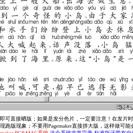
即可直接晒版；如果是发分色片，一定要注意！在发片时,请
跑版现象；不要用Pagemaker直接拼大版，这样做可