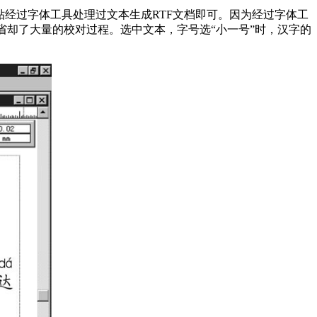
ps、Word中，拷贝粘贴经过字体工具处理过文本生成RTF文档即可。因为经过字体工
省却了大量的校对过程。选中文本，字号选“小一号”时，汉字的