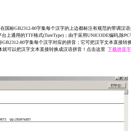
是在国标GB2312-80字集每个汉字的上边都标注有规范的带调汉语拼音(H
MAC OS等平台上通用的TTF格式(TureType)；由于采用UNICOD
GB2312-80字集每个汉字对应的拼音；它可把汉字文本直接
体就可以把汉字文本直接转换成汉语拼音！点击这里
下载拼音字