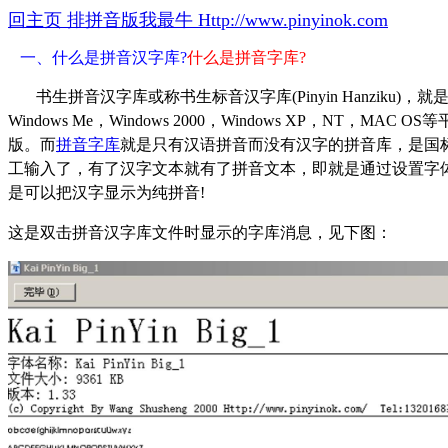
回主页 排拼音版我最牛 Http://www.pinyinok.com
一、什么是拼音汉字库?
什么是拼音字库?
书生拼音汉字库或称书生标音汉字库(Pinyin Hanziku)，就
Windows Me，Windows 2000，Windows XP，NT，
版。而
拼音字库
就是只有汉语拼音而没有汉字的拼音库，是国标
工输入了，有了汉字文本就有了拼音文本，即就是通过设置字
是可以把汉字显示为纯拼音!
这是双击拼音汉字库文件时显示的字库消息，见下图：