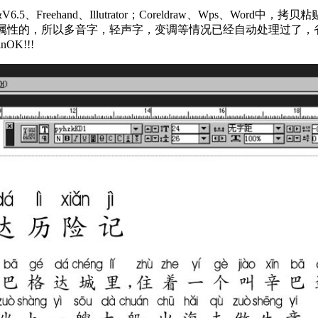
 V6.0&V6.5、Freehand、Illutrator；Coreldraw、W
属性的，所以多音字，轻声字，变调等情况已经自动处理过了，
K!!!