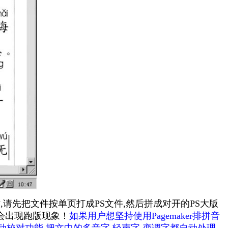
先把文件按单页打成PS文件,然后拼成对开的PS大版
能会出现跑版现象！
如果用户想坚持使用Pagemaker排拼音